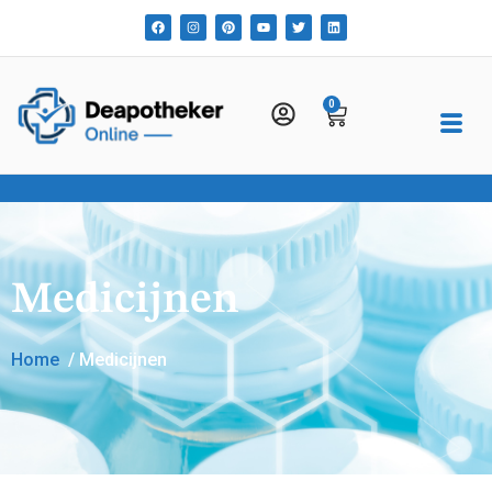
0
Medicijnen
Home
/ Medicijnen