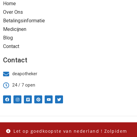
Home
Over Ons
Betalingsinformatie
Medicijnen
Blog
Contact
Contact
deapotheker
24 / 7 open
Copyright Deapothekeronline.com 2023 | All Rights Reserved.
Let op goedkoopste van nederland ! Zolpidem