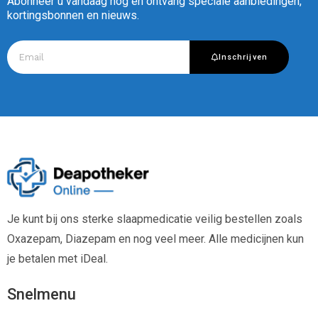
Abonneer u vandaag nog en ontvang speciale aanbiedingen,
kortingsbonnen en nieuws.
Inschrijven
Je kunt bij ons sterke slaapmedicatie veilig bestellen zoals
Oxazepam, Diazepam en nog veel meer. Alle medicijnen kun
je betalen met iDeal.
Snelmenu