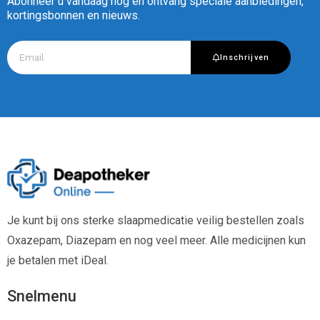
Abonneer u vandaag nog en ontvang speciale aanbiedingen,
kortingsbonnen en nieuws.
Inschrijven
Je kunt bij ons sterke slaapmedicatie veilig bestellen zoals
Oxazepam, Diazepam en nog veel meer. Alle medicijnen kun
je betalen met iDeal.
Snelmenu