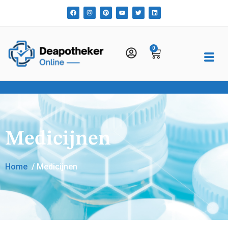
0
Medicijnen
Home
/ Medicijnen