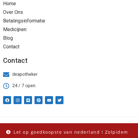
Home
Over Ons
Betalingsinformatie
Medicijnen
Blog
Contact
Contact
deapotheker
24 / 7 open
Copyright Deapothekeronline.com 2023 | All Rights Reserved.
Let op goedkoopste van nederland ! Zolpidem