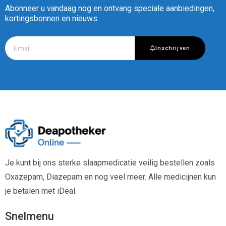
Abonneer u vandaag nog en ontvang speciale aanbiedingen,
kortingsbonnen en nieuws.
Inschrijven
Je kunt bij ons sterke slaapmedicatie veilig bestellen zoals
Oxazepam, Diazepam en nog veel meer. Alle medicijnen kun
je betalen met iDeal.
Snelmenu