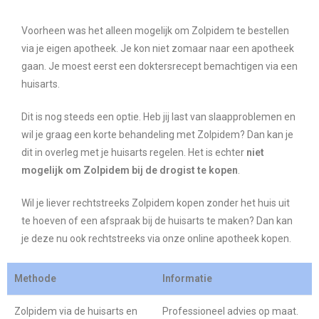
Voorheen was het alleen mogelijk om Zolpidem te bestellen
via je eigen apotheek. Je kon niet zomaar naar een apotheek
gaan. Je moest eerst een doktersrecept bemachtigen via een
huisarts.
Dit is nog steeds een optie. Heb jij last van slaapproblemen en
wil je graag een korte behandeling met Zolpidem? Dan kan je
dit in overleg met je huisarts regelen. Het is echter
niet
mogelijk om Zolpidem bij de drogist te kopen
.
Wil je liever rechtstreeks Zolpidem kopen zonder het huis uit
te hoeven of een afspraak bij de huisarts te maken? Dan kan
je deze nu ook rechtstreeks via onze online apotheek kopen.
Methode
Informatie
Zolpidem via de huisarts en
Professioneel advies op maat.