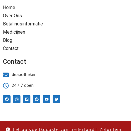
Home
Over Ons
Betalingsinformatie
Medicijnen
Blog
Contact
Contact
deapotheker
24 / 7 open
Copyright Deapothekeronline.com 2023 | All Rights Reserved.
Let op goedkoopste van nederland ! Zolpidem