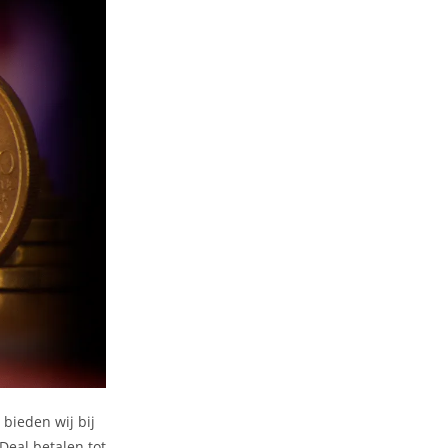
bieden wij bij
Deal betalen tot