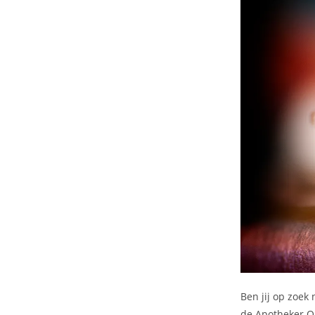
Ben jij op zoek
de Apotheker On