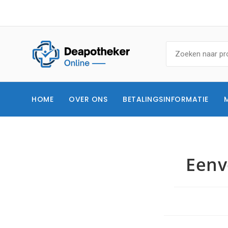
HOME
OVER ONS
BETALINGSINFORMATIE
Eenv