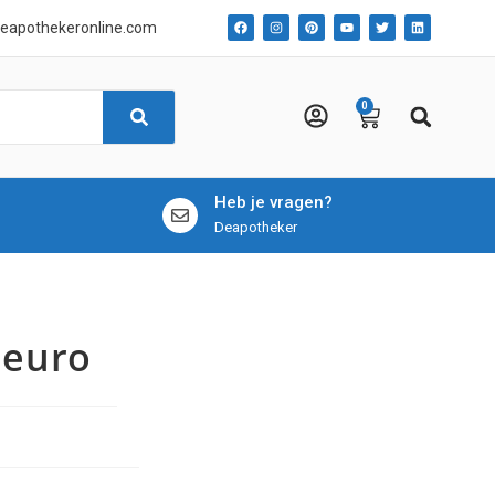
eapothekeronline.com
0
Heb je vragen?
Deapotheker
 euro