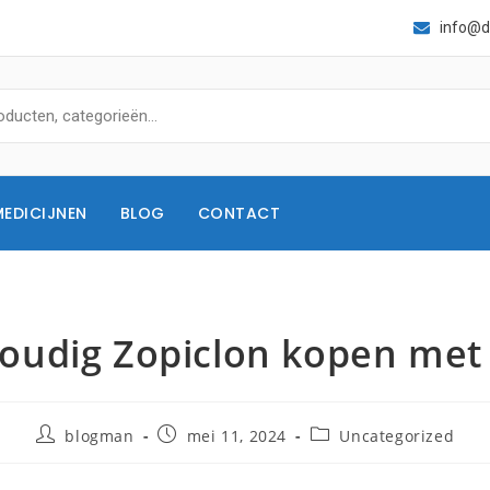
info@d
MEDICIJNEN
BLOG
CONTACT
oudig Zopiclon kopen met
blogman
mei 11, 2024
Uncategorized